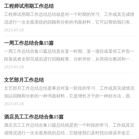
工程师试用期工作总结
工程师试用期工作总结总结就是对一个时期的学习、工作或其完成情
况进行一次全面系统的回顾和分析的书面材料，它可以帮助我们有寻
找学习和工作中的规律，为此要我们写一份总结。...
2023-05-28
一周工作总结合集15篇
一周工作总结合集15篇总结是在某一时期、某一项目或某些工作告一
段落或者全部完成后进行回顾检查、分析评价，从而得出教训和一些
规律性认识的一种书面材料，它能够给人努力工作...
2023-05-28
文艺部月工作总结
文艺部月工作总结总结是事后对某一阶段的学习、工作或其完成情况
加以回顾和分析的一种书面材料，它是增长才干的一种好办法，因此
十分有必须要写一份总结哦。那么总结要注意有什...
2023-05-28
酒店员工工作总结合集15篇
酒店员工工作总结合集15篇总结就是把一个时段的学习、工作或其完
成情况进行一次全面系统的总结，它能使我们及时找出错误并改正，