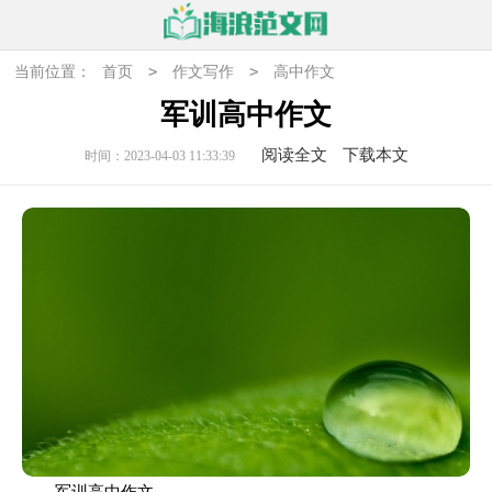
>
>
当前位置：
首页
作文写作
高中作文
军训高中作文
阅读全文
下载本文
时间：2023-04-03 11:33:39
军训高中作文