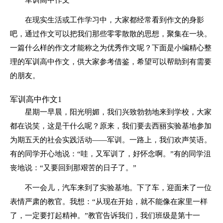
在现实生活或工作学习中，大家都经常看到作文的身影
吧，通过作文可以把我们那些零零散散的思想，聚集在一块。
一篇什么样的作文才能称之为优秀作文呢？下面是小编精心整
理的军训高中作文，供大家参考借鉴，希望可以帮助到有需要
的朋友。
军训高中作文1
星期一早晨，阳光明媚，我们兴致勃勃地来到学校，大家
都在说笑，这是干什么呢？原来，我们要去西丽实验基地参加
为期五天的社会实践活动——军训。一路上，我们欢声笑语。
有的同学开心地说：“哇，又军训了，好怀念啊。”有的同学沮
丧地说：“又要回到那艰苦的日子了。”
不一会儿，汽车来到了实验基地。下了车，迎面来了一位
表情严肃的教官。我想：“从现在开始，就不能像在家里一样
了，一定要打起精神。”教官告诉我们，我们班级是第十一