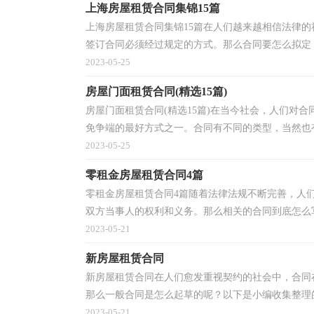
上海房屋租赁合同集锦15篇
上海房屋租赁合同集锦15篇在人们越来越相信法律
签订合同必须经过规定的方式。那么合同要怎么拟定？
2023-05-25
房屋门面租赁合同(精选15篇)
房屋门面租赁合同(精选15篇)在当今社会，人们对
免争端的最好方式之一。合同有不同的类型，当然也有
2023-05-25
零租金房屋租赁合同4篇
零租金房屋租赁合同4篇随着法律法规不断完善，人
双方当事人的权利和义务。那么相关的合同到底怎么写
2023-05-21
新房屋租赁合同
新房屋租赁合同在人们愈发重视契约的社会中，合同
那么一般合同是怎么起草的呢？以下是小编收集整理的
2023-05-21