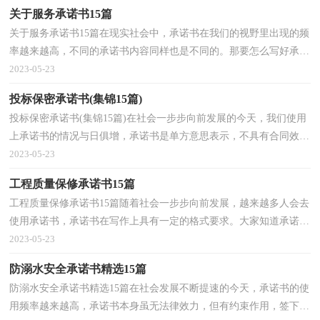
关于服务承诺书15篇
关于服务承诺书15篇在现实社会中，承诺书在我们的视野里出现的频
率越来越高，不同的承诺书内容同样也是不同的。那要怎么写好承诺
书呢？以下是小编收集整理的关于服务承诺书，希望能...
2023-05-23
投标保密承诺书(集锦15篇)
投标保密承诺书(集锦15篇)在社会一步步向前发展的今天，我们使用
上承诺书的情况与日俱增，承诺书是单方意思表示，不具有合同效
力。写起承诺书来就毫无头绪？下面是小编精心整理的投...
2023-05-23
工程质量保修承诺书15篇
工程质量保修承诺书15篇随着社会一步步向前发展，越来越多人会去
使用承诺书，承诺书在写作上具有一定的格式要求。大家知道承诺书
的格式吗？以下是小编帮大家整理的工程质量保修承...
2023-05-23
防溺水安全承诺书精选15篇
防溺水安全承诺书精选15篇在社会发展不断提速的今天，承诺书的使
用频率越来越高，承诺书本身虽无法律效力，但有约束作用，签下承