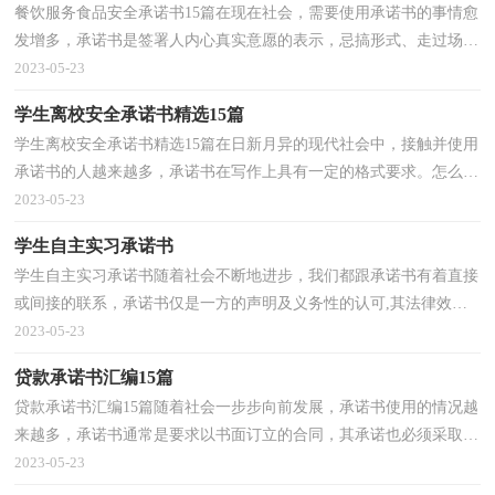
餐饮服务食品安全承诺书15篇在现在社会，需要使用承诺书的事情愈
发增多，承诺书是签署人内心真实意愿的表示，忌搞形式、走过场，
忌出于无奈。你写承诺书时总是没有文字可写？下面是小...
2023-05-23
学生离校安全承诺书精选15篇
学生离校安全承诺书精选15篇在日新月异的现代社会中，接触并使用
承诺书的人越来越多，承诺书在写作上具有一定的格式要求。怎么写
承诺书才能避免踩雷呢？下面是小编精心整理的学生...
2023-05-23
学生自主实习承诺书
学生自主实习承诺书随着社会不断地进步，我们都跟承诺书有着直接
或间接的联系，承诺书仅是一方的声明及义务性的认可,其法律效力
与合同是不同的。你知道承诺书怎样才能写的好吗？...
2023-05-23
贷款承诺书汇编15篇
贷款承诺书汇编15篇随着社会一步步向前发展，承诺书使用的情况越
来越多，承诺书通常是要求以书面订立的合同，其承诺也必须采取书
面形式。如何写一份恰当的承诺书呢？下面是小编为大...
2023-05-23