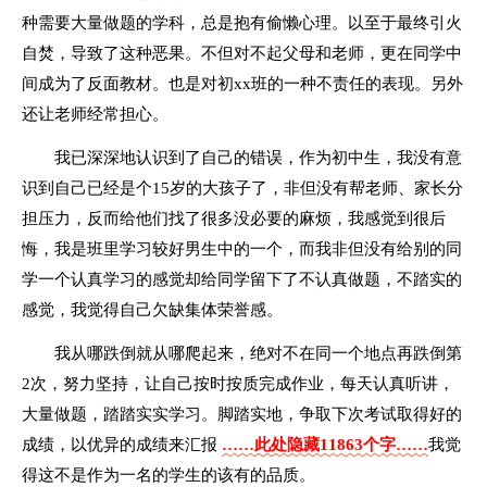
种需要大量做题的学科，总是抱有偷懒心理。以至于最终引火
自焚，导致了这种恶果。不但对不起父母和老师，更在同学中
间成为了反面教材。也是对初xx班的一种不责任的表现。另外
还让老师经常担心。
我已深深地认识到了自己的错误，作为初中生，我没有意
识到自己已经是个15岁的大孩子了，非但没有帮老师、家长分
担压力，反而给他们找了很多没必要的麻烦，我感觉到很后
悔，我是班里学习较好男生中的一个，而我非但没有给别的同
学一个认真学习的感觉却给同学留下了不认真做题，不踏实的
感觉，我觉得自己欠缺集体荣誉感。
我从哪跌倒就从哪爬起来，绝对不在同一个地点再跌倒第
2次，努力坚持，让自己按时按质完成作业，每天认真听讲，
大量做题，踏踏实实学习。脚踏实地，争取下次考试取得好的
成绩，以优异的成绩来汇报
……此处隐藏11863个字……
我觉
得这不是作为一名的学生的该有的品质。