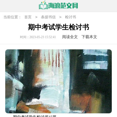
>
>
当前位置：
首页
条据书信
检讨书
期中考试学生检讨书
阅读全文
下载本文
时间：2023-05-23 15:52:41
期中考试学生检讨书15篇