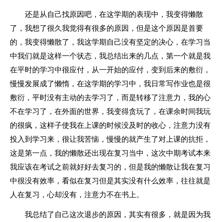
还是从自己找原因吧，在这学期的表现中，我变得懒散
了，我想了很久我觉得有很多的原因，但是这个原因是首要
的，我变得懒散了，我这学期自己没有坚定的决心，在学习当
中我们就是这样一个状态，我总结出来的几点，第一个就是我
在平时的学习中很应付，从一开始的应付，变到后来的敷衍，
慢慢发展成了懒惰，在这学期的学习中，我日常写作业也是很
敷衍，平时没有主动的去学习了，而是转移了注意力，我的心
不在学习了，在外面的世界，我变得贪玩了，在课余时间我玩
的很疯，这样子使我在上课的时候没及时的收心，注意力没有
投入到学习来，很让我苦恼，慢慢的就产生了对上课的抗拒，
这是第一点，我的懒散还出现在复习当中，这次中期考试本来
我应该在考试之前就好好去复习的，但是我的懒散让我在复习
中很没有效率，看似在复习但是其实没有什么效率，往往就是
人在复习，心却没有，注意力不在书上。
我总结了自己这次退步的原因，其实有很多，就是因为我