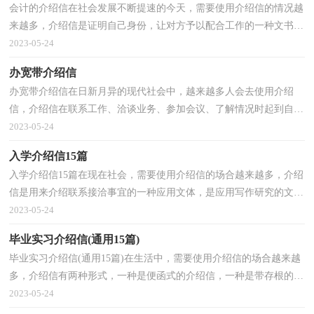
会计的介绍信在社会发展不断提速的今天，需要使用介绍信的情况越
来越多，介绍信是证明自己身份，让对方予以配合工作的一种文书。
如何写一份恰当的介绍信呢？以下是小编为大家收集的...
2023-05-24
办宽带介绍信
办宽带介绍信在日新月异的现代社会中，越来越多人会去使用介绍
信，介绍信在联系工作、洽谈业务、参加会议、了解情况时起到自我
说明的作用。还是对介绍信一筹莫展吗？下面是小编整...
2023-05-24
入学介绍信15篇
入学介绍信15篇在现在社会，需要使用介绍信的场合越来越多，介绍
信是用来介绍联系接洽事宜的一种应用文体，是应用写作研究的文体
之一。相信很多朋友都对写介绍信感到非常苦恼吧，下...
2023-05-24
毕业实习介绍信(通用15篇)
毕业实习介绍信(通用15篇)在生活中，需要使用介绍信的场合越来越
多，介绍信有两种形式，一种是便函式的介绍信，一种是带存根的介
绍信。那么问题来了，到底应如何写一份恰当的介绍信呢...
2023-05-24