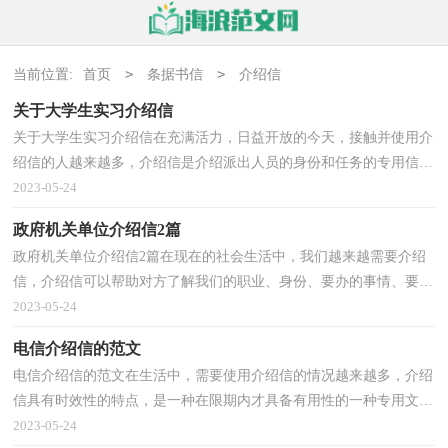
>
>
当前位置:
首页
条据书信
介绍信
关于大学生实习介绍信
关于大学生实习介绍信在充满活力，日益开放的今天，接触并使用介
绍信的人越来越多，介绍信是介绍派出人员的身份和任务的专用信
件。大家知道介绍信的格式吗？以下是小编为大家整理的...
2023-05-24
政府机关单位介绍信2篇
政府机关单位介绍信2篇在现在的社会生活中，我们越来越需要介绍
信，介绍信可以帮助对方了解我们的职业、身份、要办的事情、要见
的人、有什么希望和要求等。相信很多朋友都对写...
2023-05-24
电信介绍信的范文
电信介绍信的范文在生活中，需要使用介绍信的情况越来越多，介绍
信具有时效性的特点，是一种在限期内才具备有用性的一种专用文
书。如何写一份恰当的介绍信呢？以下是小编为大家收集...
2023-05-24