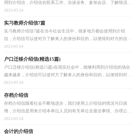
用到介绍信，介绍信在联系工作、洽谈业务、参加会议、了解情况时
起到自我说明的作用。那要怎么写好介绍信呢？以下...
2023-05-24
实习教师介绍信7篇
实习教师介绍信7篇在当今社会生活中，很多地方都会使用到介绍
信，介绍信可以使对方了解来人的身份和目的，以便得到对方的信任
和支持。怎么写介绍信才能避免踩雷呢？下面是小编帮大...
2023-05-24
户口迁移介绍信(精选15篇)
户口迁移介绍信(精选15篇)在现实社会中，能够利用到介绍信的场合
越来越多，介绍信可以使对方了解来人的身份和目的，以便得到对方
的信任和支持。在写之前，可以先参考范文，下面是小编...
2023-05-24
存档介绍信
存档介绍信随着社会不断地进步，我们使用上介绍信的情况与日俱
增，介绍信是用来介绍本单位人员到有关单位去接洽事情、办理公务
的一种专用书信。那么，怎么去写介绍信呢？下面是小编...
2023-05-24
会计的介绍信