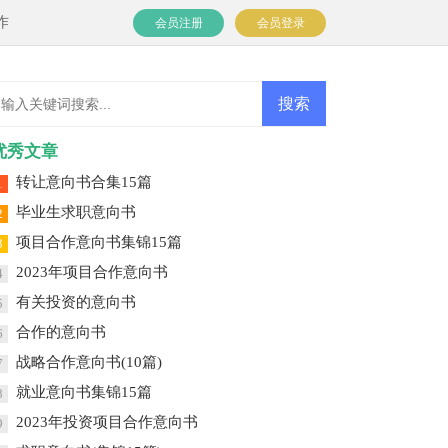
作
会员注册
会员登录
优秀文章
转让意向书合集15篇
1
毕业生求职意向书
2
项目合作意向书集锦15篇
3
2023年项目合作意向书
4
有关投资的意向书
5
合作的意向书
6
战略合作意向书(10篇)
7
就业意向书集锦15篇
8
2023年投资项目合作意向书
9