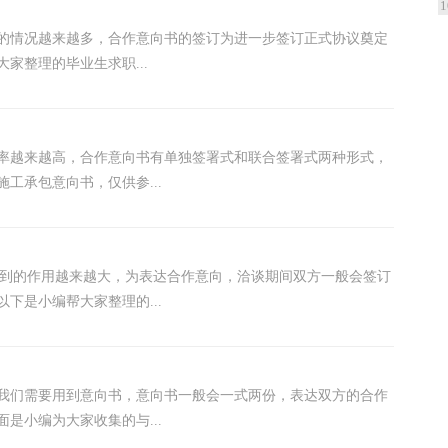
1
的情况越来越多，合作意向书的签订为进一步签订正式协议奠定
家整理的毕业生求职...
率越来越高，合作意向书有单独签署式和联合签署式两种形式，
工承包意向书，仅供参...
起到的作用越来越大，为表达合作意向，洽谈期间双方一般会签订
下是小编帮大家整理的...
我们需要用到意向书，意向书一般会一式两份，表达双方的合作
是小编为大家收集的与...