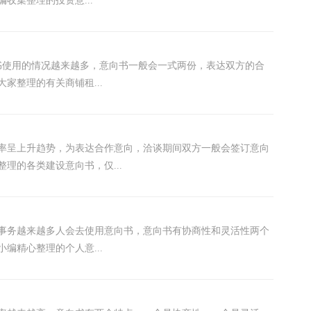
收集整理的投资意...
书使用的情况越来越多，意向书一般会一式两份，表达双方的合
家整理的有关商铺租...
率呈上升趋势，为表达合作意向，洽谈期间双方一般会签订意向
理的各类建设意向书，仅...
谈事务越来越多人会去使用意向书，意向书有协商性和灵活性两个
编精心整理的个人意...