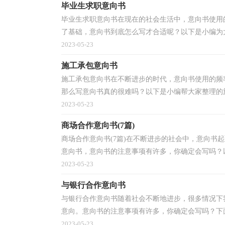
毕业生求职意向书
毕业生求职意向书在现在的社会生活中，意向书使用
了基础，意向书到底怎么写才合适呢？以下是小编为大
2023-05-23
施工承包意向书
施工承包意向书在不断进步的时代，意向书使用的频
那么写意向书真的很难吗？以下是小编帮大家整理的施
2023-05-23
商场合作意向书(7篇)
商场合作意向书(7篇)在不断进步的社会中，意向书
意向书，意向书的注意事项有许多，你确定会写吗？以
2023-05-23
与银行合作意向书
与银行合作意向书随着社会不断地进步，很多情况下
意向。意向书的注意事项有许多，你确定会写吗？下面
2023-05-23