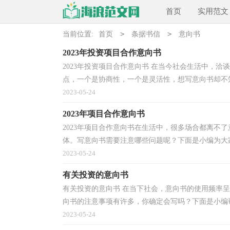
首页
实用范文
>
>
当前位置:
首页
条据书信
意向书
2023年投资项目合作意向书
2023年投资项目合作意向书 在当今社会生活中，
点，一个是协商性，一个是灵活性，想写意向书却不知
2023-05-24
2023年项目合作意向书
2023年项目合作意向书在生活中，很多场合都离不
体。写意向书需要注意哪些问题呢？下面是小编为大家整理
2023-05-24
有关投资的意向书
有关投资的意向书 在当下社会，意向书的使用频率
向书的注意事项有许多，你确定会写吗？下面是小编帮
2023-05-24