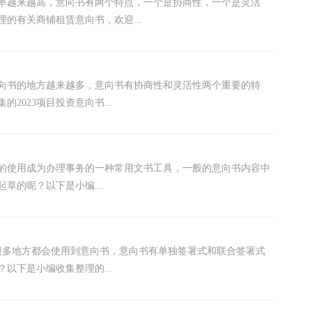
率越来越高，意向书有两个特点，一个是协商性，一个是灵活
的有关商铺租赁意向书，欢迎...
意向书的地方越来越多，意向书有协商性和灵活性两个重要的特
023项目投资意向书...
书的使用成为办理事务的一种常用文书工具，一般的意向书内容中
草的呢？以下是小编...
，很多地方都会使用到意向书，意向书有单独签署式和联合签署式
以下是小编收集整理的...