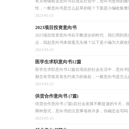
有关商铺租赁意向书在现实社会中，意向书使用的频
性，一般意向书是怎么起草的呢？下面是小编收集整理
2023-05-23
2023项目投资意向书
2023项目投资意向书在不断进步的时代，我们用到
点，拟起意向书来就毫无头绪？以下是小编为大家收集的2
2023-05-23
医学生求职意向书12篇
医学生求职意向书12篇在现在的社会生活中，意向
都含有导致其丧失约束力的条款，一般意向书是怎么起
2023-05-23
供货合作意向书 (7篇)
供货合作意向书 (7篇)在社会发展不断提速的今天
两种形式，意向书的注意事项有许多，你确定会写吗？
2023-05-23