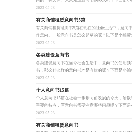
向的一种文体。大家知道意向书的格式吗？下面是小编
2023-05-23
有关商铺租赁意向书5篇
有关商铺租赁意向书5篇在现在的社会生活中，意向
作意向。一般意向书是怎么起草的呢？以下是小编帮大
2023-05-23
各类建设意向书
各类建设意向书在当今社会生活中，意向书的使用频
书，那么什么样的意向书才是有效的呢？下面是小编整
2023-05-23
个人意向书15篇
个人意向书15篇在社会一步步向前发展的今天，洽
重要的特点，写意向书需要注意哪些问题呢？下面是小
2023-05-23
有关商铺租赁意向书