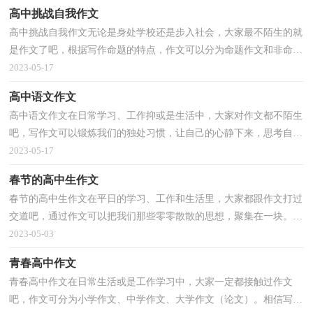
高中挑战自我作文
高中挑战自我作文无论是身处学校还是步入社会，大家最不陌生的就
是作文了吧，根据写作命题的特点，作文可以分为命题作文和非命题
作文。怎么写作文才能避免踩雷呢？以下是小编收集整...
2023-05-17
高中语文作文
高中语文作文在日常学习、工作抑或是生活中，大家对作文都不陌生
吧，写作文可以锻炼我们的独处习惯，让自己的心静下来，思考自己
未来的方向。那么，怎么去写作文呢？以下是小编帮大家整...
2023-05-17
春节的高中生作文
春节的高中生作文在平日的学习、工作和生活里，大家都跟作文打过
交道吧，通过作文可以把我们那些零零散散的思想，聚集在一块。你
写作文时总是无从下笔？以下是小编为大家整理的春节...
2023-05-03
青春高中作文
青春高中作文在日常生活或是工作学习中，大家一定都接触过作文
吧，作文可分为小学作文、中学作文、大学作文（论文）。相信写作