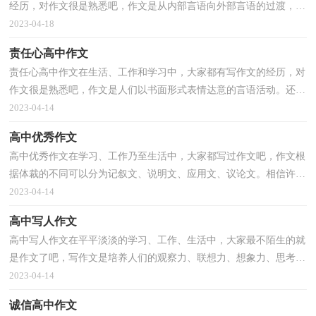
经历，对作文很是熟悉吧，作文是从内部言语向外部言语的过渡，即
从经过压缩的简要的、自己能明白的语言，向开展的、具...
2023-04-18
责任心高中作文
责任心高中作文在生活、工作和学习中，大家都有写作文的经历，对
作文很是熟悉吧，作文是人们以书面形式表情达意的言语活动。还是
对作文一筹莫展吗？以下是小编为大家整理的责任心高...
2023-04-14
高中优秀作文
高中优秀作文在学习、工作乃至生活中，大家都写过作文吧，作文根
据体裁的不同可以分为记叙文、说明文、应用文、议论文。相信许多
人会觉得作文很难写吧，以下是小编精心整理的高中...
2023-04-14
高中写人作文
高中写人作文在平平淡淡的学习、工作、生活中，大家最不陌生的就
是作文了吧，写作文是培养人们的观察力、联想力、想象力、思考力
和记忆力的重要手段。相信许多人会觉得作文很难...
2023-04-14
诚信高中作文