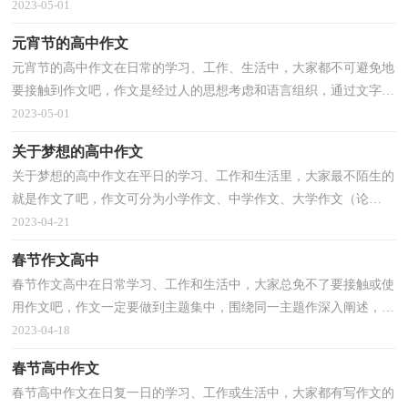
文是一个让许多人都头痛的问题，以下是小编收集整理的青...
2023-05-01
元宵节的高中作文
元宵节的高中作文在日常的学习、工作、生活中，大家都不可避免地
要接触到作文吧，作文是经过人的思想考虑和语言组织，通过文字来
表达一个主题意义的记叙方法。还是对作文一筹莫展...
2023-05-01
关于梦想的高中作文
关于梦想的高中作文在平日的学习、工作和生活里，大家最不陌生的
就是作文了吧，作文可分为小学作文、中学作文、大学作文（论
文）。那要怎么写好作文呢？以下是小编整理的关于梦想的高...
2023-04-21
春节作文高中
春节作文高中在日常学习、工作和生活中，大家总免不了要接触或使
用作文吧，作文一定要做到主题集中，围绕同一主题作深入阐述，切
忌东拉西扯，主题涣散甚至无主题。那要怎么写好作文呢...
2023-04-18
春节高中作文
春节高中作文在日复一日的学习、工作或生活中，大家都有写作文的